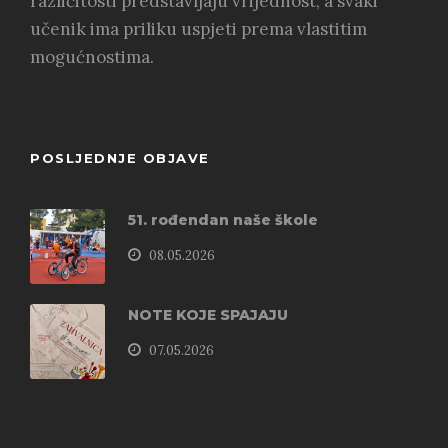
različitosti predstavljaju vrijednost, a svaki
učenik ima priliku uspjeti prema vlastitim
mogućnostima.
POSLJEDNJE OBJAVE
51. rođendan naše škole
08.05.2026
NOTE KOJE SPAJAJU
07.05.2026