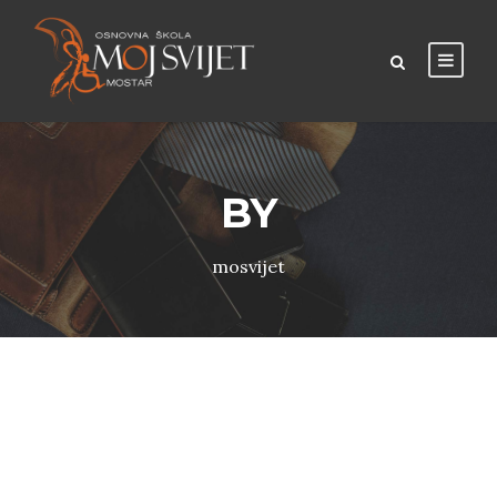
BY
mosvijet