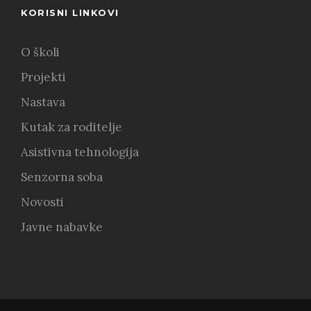
KORISNI LINKOVI
O školi
Projekti
Nastava
Kutak za roditelje
Asistivna tehnologija
Senzorna soba
Novosti
Javne nabavke