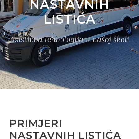
NASTAVNIH
LISTIĆA
Asistivna tehnologija u našoj školi
PRIMJERI
NASTAVNIH LISTIĆA