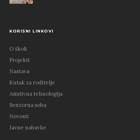
KORISNI LINKOVI
O školi
Projekti
Nastava
Kutak za roditelje
Asistivna tehnologija
Senzorna soba
Novosti
Javne nabavke