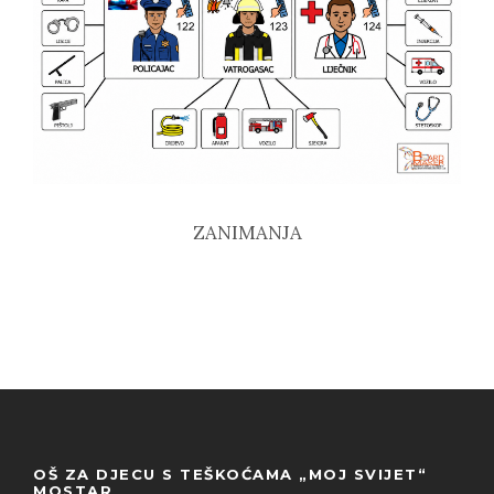
ZANIMANJA
OŠ ZA DJECU S TEŠKOĆAMA „MOJ SVIJET“
MOSTAR