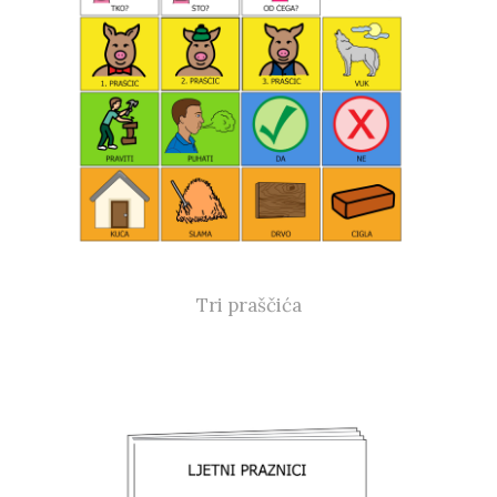
Tri praščića