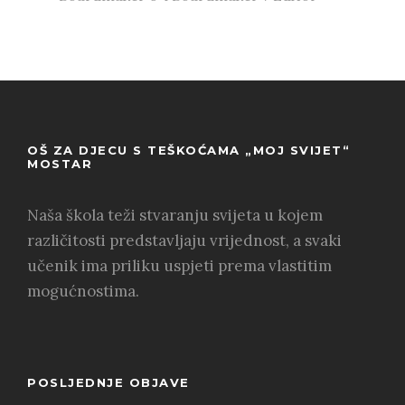
OŠ ZA DJECU S TEŠKOĆAMA „MOJ SVIJET“
MOSTAR
Naša škola teži stvaranju svijeta u kojem
različitosti predstavljaju vrijednost, a svaki
učenik ima priliku uspjeti prema vlastitim
mogućnostima.
POSLJEDNJE OBJAVE