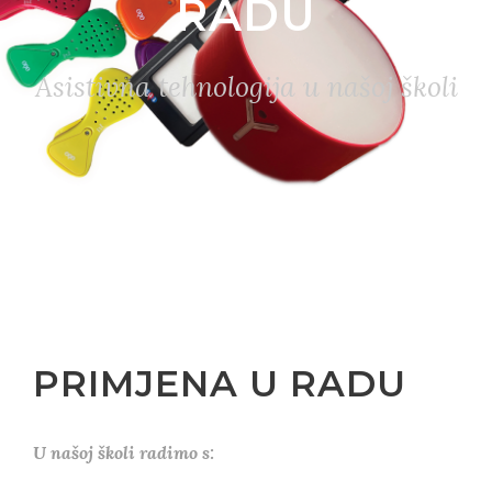
RADU
Asistivna tehnologija u našoj školi
PRIMJENA U RADU
U našoj školi radimo s: