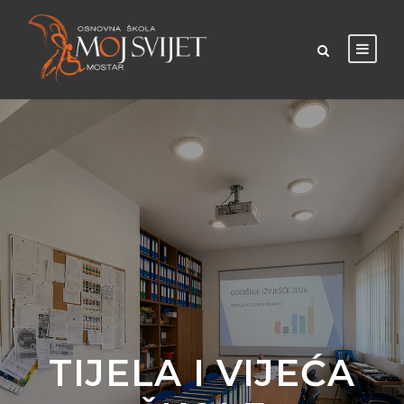
TIJELA I VIJEĆA