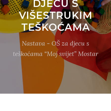
DJECU S
VIŠESTRUKIM
TEŠKOĆAMA
Nastava - OŠ za djecu s
teškoćama “Moj svijet” Mostar