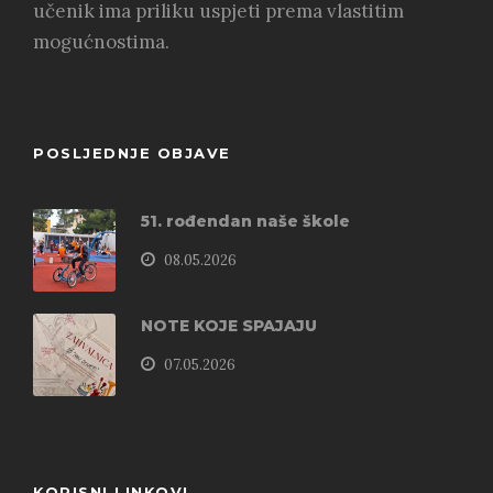
učenik ima priliku uspjeti prema vlastitim
mogućnostima.
POSLJEDNJE OBJAVE
51. rođendan naše škole
08.05.2026
NOTE KOJE SPAJAJU
07.05.2026
KORISNI LINKOVI