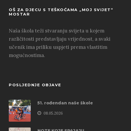
OŠ ZA DJECU S TEŠKOĆAMA „MOJ SVIJET“
MOSTAR
Naša škola teži stvaranju svijeta u kojem
različitosti predstavljaju vrijednost, a svaki
učenik ima priliku uspjeti prema vlastitim
mogućnostima.
POSLJEDNJE OBJAVE
51. rođendan naše škole
08.05.2026
NOTE KOJE SPAJAJU