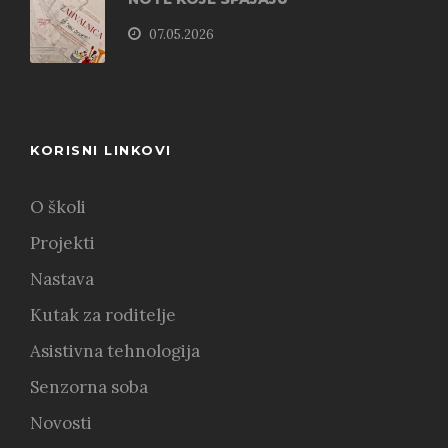
07.05.2026
KORISNI LINKOVI
O školi
Projekti
Nastava
Kutak za roditelje
Asistivna tehnologija
Senzorna soba
Novosti