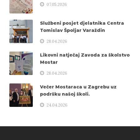
07.05.2026
Službeni posjet djelatnika Centra
Tomislav Špoljar Varaždin
28.04.2026
Likovni natječaj Zavoda za školstvo
Mostar
28.04.2026
Večer Mostaraca u Zagrebu uz
podršku našoj školi.
24.04.2026