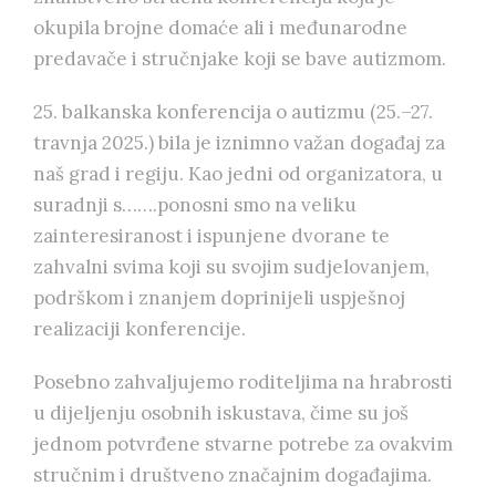
okupila brojne domaće ali i međunarodne
predavače i stručnjake koji se bave autizmom.
25. balkanska konferencija o autizmu (25.–27.
travnja 2025.) bila je iznimno važan događaj za
naš grad i regiju. Kao jedni od organizatora, u
suradnji s…….ponosni smo na veliku
zainteresiranost i ispunjene dvorane te
zahvalni svima koji su svojim sudjelovanjem,
podrškom i znanjem doprinijeli uspješnoj
realizaciji konferencije.
Posebno zahvaljujemo roditeljima na hrabrosti
u dijeljenju osobnih iskustava, čime su još
jednom potvrđene stvarne potrebe za ovakvim
stručnim i društveno značajnim događajima.