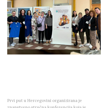
Prvi put u Hercegovini organizirana je
znanstveno stručna konferencija koja je