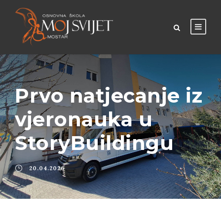
Prvo natjecanje iz
vjeronauka u
StoryBuildingu
20.04.2026