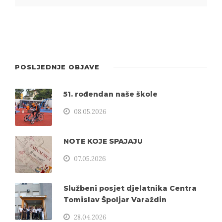
POSLJEDNJE OBJAVE
51. rođendan naše škole
08.05.2026
NOTE KOJE SPAJAJU
07.05.2026
Službeni posjet djelatnika Centra
Tomislav Špoljar Varaždin
28.04.2026