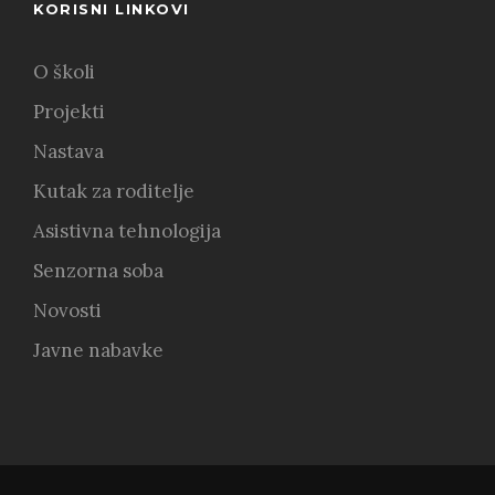
KORISNI LINKOVI
O školi
Projekti
Nastava
Kutak za roditelje
Asistivna tehnologija
Senzorna soba
Novosti
Javne nabavke