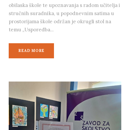
obilaska škole te upoznavanja s radom učitelja i
stručnih suradnika, u popodnevnim satima u
prostorijama škole održan je okrugli stol na
temu „Usporedba...
READ MORE