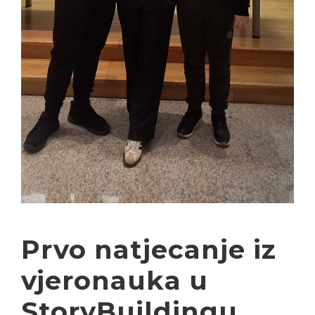
Prvo natjecanje iz
vjeronauka u
StoryBuildingu