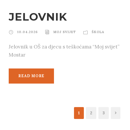
JELOVNIK
10.04.2026
MOJ SVIJET
ŠKOLA
Jelovnik u OŠ za djecu s teškoćama “Moj svijet”
Mostar
READ MORE
1
2
3