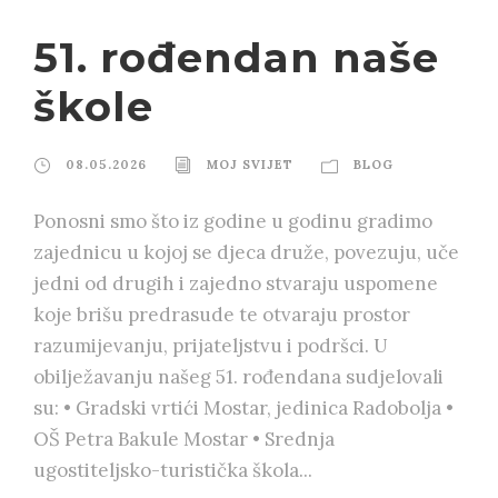
51. rođendan naše
škole
08.05.2026
MOJ SVIJET
BLOG
Ponosni smo što iz godine u godinu gradimo
zajednicu u kojoj se djeca druže, povezuju, uče
jedni od drugih i zajedno stvaraju uspomene
koje brišu predrasude te otvaraju prostor
razumijevanju, prijateljstvu i podršci. U
obilježavanju našeg 51. rođendana sudjelovali
su: • Gradski vrtići Mostar, jedinica Radobolja •
OŠ Petra Bakule Mostar • Srednja
ugostiteljsko-turistička škola...