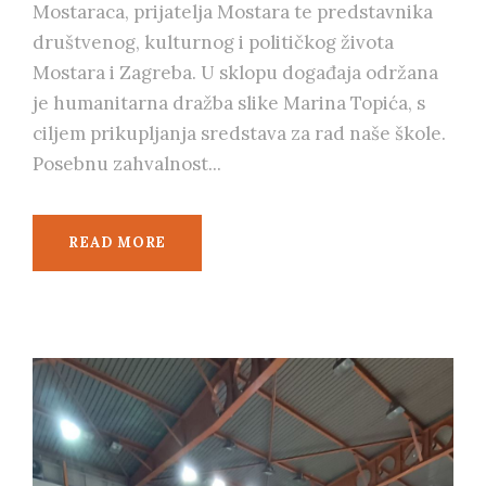
Mostaraca, prijatelja Mostara te predstavnika
društvenog, kulturnog i političkog života
Mostara i Zagreba. U sklopu događaja održana
je humanitarna dražba slike Marina Topića, s
ciljem prikupljanja sredstava za rad naše škole.
Posebnu zahvalnost...
READ MORE