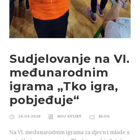
Sudjelovanje na VI.
međunarodnim
igrama „Tko igra,
pobjeđuje“
24.04.2026
MOJ SVIJET
BLOG
Na VI. međunarodnim igrama za djecu i mlade s