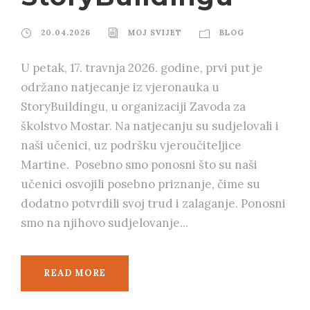
20.04.2026
MOJ SVIJET
BLOG
U petak, 17. travnja 2026. godine, prvi put je
održano natjecanje iz vjeronauka u
StoryBuildingu, u organizaciji Zavoda za
školstvo Mostar. Na natjecanju su sudjelovali i
naši učenici, uz podršku vjeroučiteljice
Martine. Posebno smo ponosni što su naši
učenici osvojili posebno priznanje, čime su
dodatno potvrdili svoj trud i zalaganje. Ponosni
smo na njihovo sudjelovanje...
READ MORE