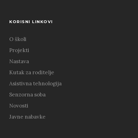
KORISNI LINKOVI
O školi
Projekti
Nastava
Kutak za roditelje
Asistivna tehnologija
Senzorna soba
Novosti
Javne nabavke