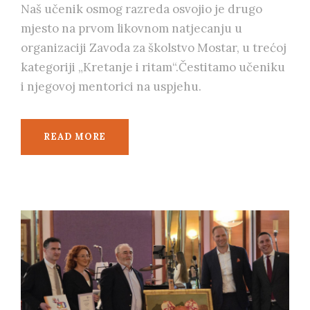
Naš učenik osmog razreda osvojio je drugo
mjesto na prvom likovnom natjecanju u
organizaciji Zavoda za školstvo Mostar, u trećoj
kategoriji „Kretanje i ritam“.Čestitamo učeniku
i njegovoj mentorici na uspjehu.
READ MORE