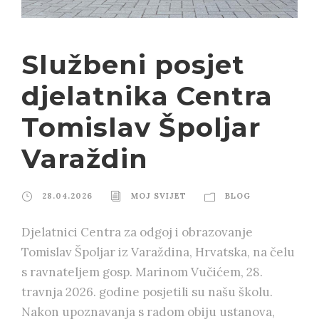
Službeni posjet
djelatnika Centra
Tomislav Špoljar
Varaždin
28.04.2026
MOJ SVIJET
BLOG
Djelatnici Centra za odgoj i obrazovanje
Tomislav Špoljar iz Varaždina, Hrvatska, na čelu
s ravnateljem gosp. Marinom Vučićem, 28.
travnja 2026. godine posjetili su našu školu.
Nakon upoznavanja s radom obiju ustanova,