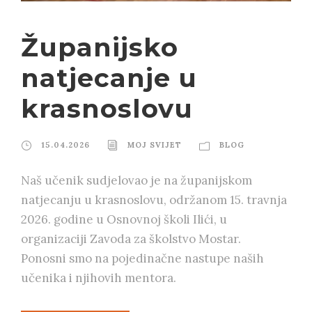
Županijsko
natjecanje u
krasnoslovu
15.04.2026
MOJ SVIJET
BLOG
Naš učenik sudjelovao je na županijskom
natjecanju u krasnoslovu, održanom 15. travnja
2026. godine u Osnovnoj školi Ilići, u
organizaciji Zavoda za školstvo Mostar.
Ponosni smo na pojedinačne nastupe naših
učenika i njihovih mentora.